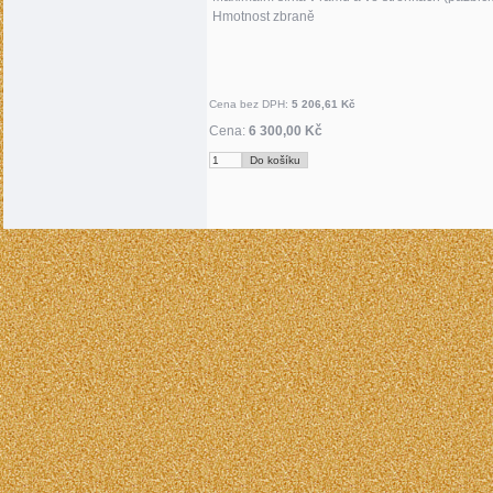
Hmotnost zbraně
Cena bez DPH:
5 206,61 Kč
Cena:
6 300,00 Kč